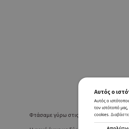
Αυτός ο ιστό
Αυτός ο ιστότοπος
τον ιστότοπό μας,
Φτάσαμε γύρω στις 11:00 με σκοπό να δ
cookies.
Διαβάστε
Απολύτω