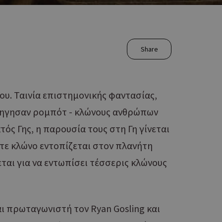
Share
φου. Ταινία επιστημονικής φαντασίας,
ύργηγησαν ρομπότ - κλώνους ανθρώπων
τός Γης, η παρουσία τους στη Γη γίνεται
οτε κλώνο εντοπίζεται στον πλανήτη
εται για να εντωπίσει τέσσερις κλώνους
και πρωταγωνιστή τον Ryan Gosling και