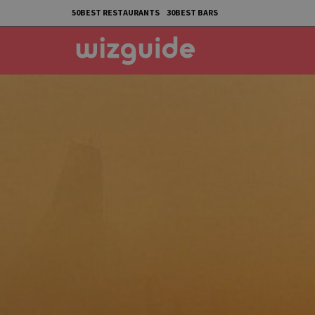
50BEST RESTAURANTS
30BEST BARS