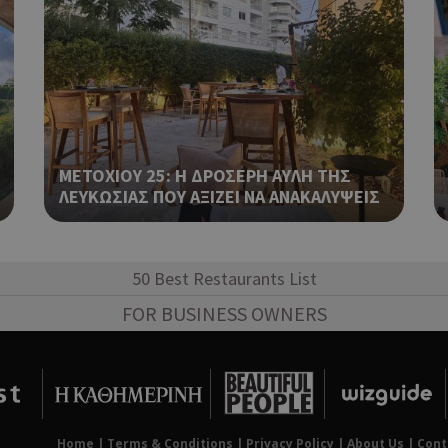
Χρησιμοποιείται για σκοπούς Cap
kie
.athenarecipes.com
1 μέρα
εμφανίζει μόνο μια φορά την ημέ
διάφορες διαφημιστικές ενέργειες
take over banner και τα push up κ
banners.
Χρησιμοποιείται για σκοπούς Cap
.cyprus.wiz-
1 μέρα
guide.com
εμφανίζει μόνο μια φορά την ημέ
διάφορες διαφημιστικές ενέργειες
ΜΕΤΟΧΙΟΥ 25: Η ΔΡΟΣΕΡΗ ΑΥΛΗ ΤΗΣ
take over banner και τα push up κ
ΛΕΥΚΩΣΙΑΣ ΠΟΥ ΑΞΙΖΕΙ ΝΑ ΑΝΑΚΑΛΥΨΕΙΣ
banners.
Χρησιμοποιείται για σκοπούς Cap
cyprusen.wiz-
1 μέρα
guide.com
εμφανίζει μόνο μια φορά την ημέ
διάφορες διαφημιστικές ενέργειες
50 Best Restaurants List
take over banner και τα push up κ
banners.
FOR BUSINESS OWNERS
Χρησιμοποιείται για σκοπούς Cap
opup
cyprusen.wiz-
9 χρόνια 11
guide.com
μήνες
εμφανίζει μόνο μια φορά την ημέ
διάφορες διαφημιστικές ενέργειες
take over banner και τα push up κ
banners.
Home
|
Terms & Conditions
|
Privacy Policy
|
About Us
|
Cont