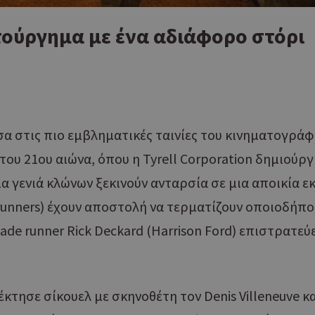
τούργημα με ένα αδιάφορο στόρι
μεσα στις πιο εμβληματικές ταινίες του κινηματογρά
 του 21ου αιώνα, όπου η Tyrell Corporation δημιο
α γενιά κλώνων ξεκινούν ανταρσία σε μια αποικία εκ
 runners) έχουν αποστολή να τερματίζουν οποιοδήπ
ade runner Rick Deckard (Harrison Ford) επιστρατεύ
πέκτησε σίκουελ με σκηνοθέτη τον Denis Villeneuve 