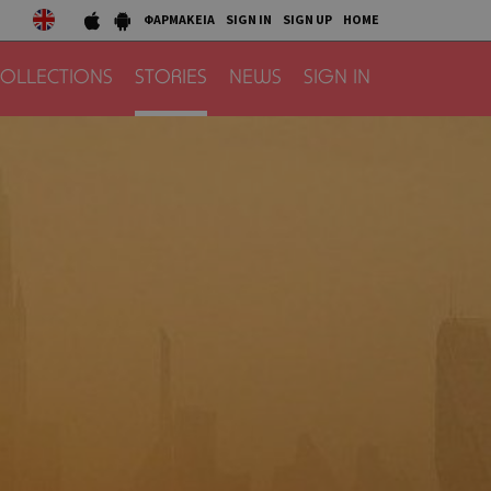
ΦΑΡΜΑΚΕΙΑ
SIGN IN
SIGN UP
HOME
OLLECTIONS
STORIES
NEWS
SIGN IN