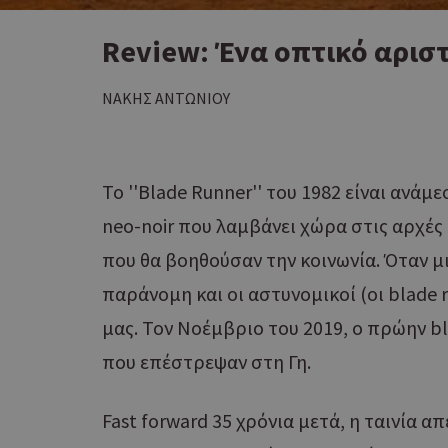
Review: Ένα οπτικό αρισ
ΝΑΚΗΣ ΑΝΤΩΝΙΟΥ
To ''Blade Runner'' του 1982 είναι ανά
neo-noir που λαμβάνει χώρα στις αρχές
που θα βοηθούσαν την κοινωνία. Όταν μι
παράνομη και οι αστυνομικοί (οι blade
μας. Τον Νοέμβριο του 2019, ο πρώην bl
που επέστρεψαν στη Γη.
Fast forward 35 χρόνια μετά, η ταινία α