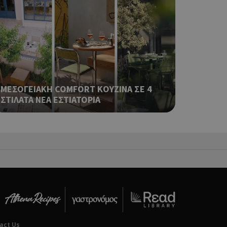
ping δηλαδή να
ρα στον χρήστη
 όπως είναι το
αι push down
ping δηλαδή να
ρα στον χρήστη
 όπως είναι το
ΜΕΣΟΓΕΙΑΚΗ COMFORT ΚΟΥΖΙΝΑ ΣΕ 4
αι push down
ΣΤΙΛΑΤΑ ΝΕΑ ΕΣΤΙΑΤΟΡΙΑ
ping δηλαδή να
ρα στον χρήστη
 όπως είναι το
αι push down
ping δηλαδή να
ρα στον χρήστη
 όπως είναι το
αι push down
act Us