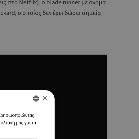
ις στο Netflix), o blade runner με όνομα
ckard, ο οποίος δεν έχει δώσει σημεία
×
GREEK
 Χρησιμοποιώντας
λιτική μας για τα
ENGLISH