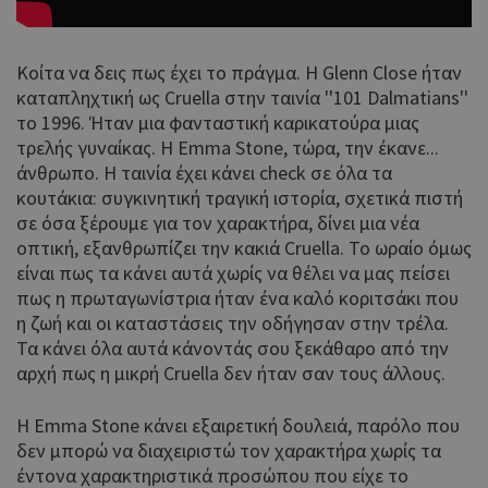
Κοίτα να δεις πως έχει το πράγμα. Η Glenn Close ήταν
καταπληχτική ως Cruella στην ταινία ''101 Dalmatians''
το 1996. Ήταν μια φανταστική καρικατούρα μιας
τρελής γυναίκας. Η Emma Stone, τώρα, την έκανε...
άνθρωπο. Η ταινία έχει κάνει check σε όλα τα
κουτάκια: συγκινητική τραγική ιστορία, σχετικά πιστή
σε όσα ξέρουμε για τον χαρακτήρα, δίνει μια νέα
οπτική, εξανθρωπίζει την κακιά Cruella. Το ωραίο όμως
είναι πως τα κάνει αυτά χωρίς να θέλει να μας πείσει
πως η πρωταγωνίστρια ήταν ένα καλό κοριτσάκι που
η ζωή και οι καταστάσεις την οδήγησαν στην τρέλα.
Τα κάνει όλα αυτά κάνοντάς σου ξεκάθαρο από την
αρχή πως η μικρή Cruella δεν ήταν σαν τους άλλους.
Η Emma Stone κάνει εξαιρετική δουλειά, παρόλο που
δεν μπορώ να διαχειριστώ τον χαρακτήρα χωρίς τα
έντονα χαρακτηριστικά προσώπου που είχε το