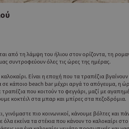
ιού
αι από τη λάμψη του ήλιου στον ορίζοντα, τη ρομαντ
ας συντροφεύουν όλες τις ώρες της ημέρας.
καλοκαίρι. Είναι η εποχή που τα τραπέζια βγαίνουν σ
 σε κάποιο beach bar μέχρι αργά το απόγευμα, η ώ
τραπέζια που κοιτούν το φεγγάρι, μαζί με αγαπημέν
ουμε κοκτέιλ στα μπαρ και μπίρες στα πεζοδρόμια.
ι, γινόμαστε πιο κοινωνικοί, κάνουμε βόλτες και π
ε όλα εκείνα τα στέκια που κάνουν το καλοκαίρι στ
τάσεις για ένα καλοκαίρι γεμάτο προσωπικές και γα