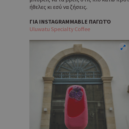
ήθελες κι εσύ να ζήσεις.
ΓΙΑ INSTAGRAMMABLE ΠΑΓΩΤΌ
Uluwatu Specialty Coffee