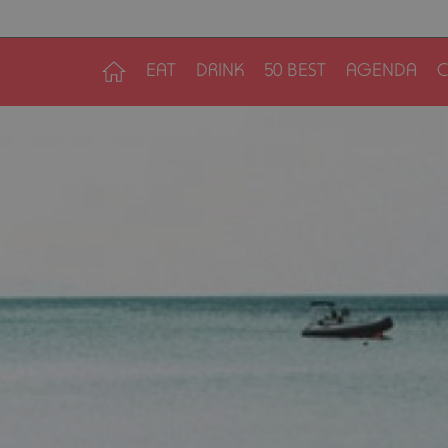
EAT
DRINK
50 BEST
AGENDA
C