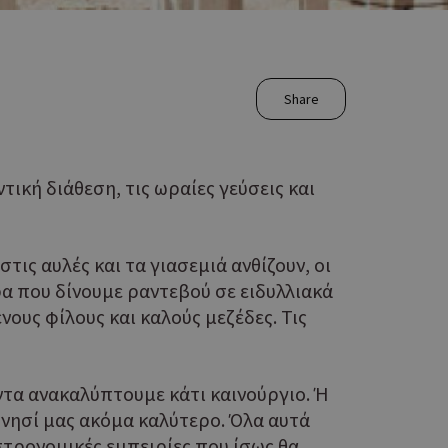
Share
ική διάθεση, τις ωραίες γεύσεις και
τις αυλές και τα γιασεμιά ανθίζουν, οι
ρα που δίνουμε ραντεβού σε ειδυλλιακά
ους φίλους και καλούς μεζέδες. Τις
άντα ανακαλύπτουμε κάτι καινούργιο. Ή
ο νησί μας ακόμα καλύτερο. Όλα αυτά
στρονομικές εμπειρίες που ίσως θα