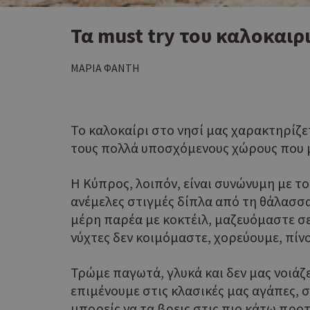
Τα must try του καλοκαιρ
ΜΑΡΙΑ ΦΑΝΤΗ
Το καλοκαίρι στο νησί μας χαρακτηρίζετ
τους πολλά υποσχόμενους χώρους που μ
Η Κύπρος, λοιπόν, είναι συνώνυμη με το 
ανέμελες στιγμές δίπλα από τη θάλασσα
μέρη παρέα με κοκτέιλ, μαζευόμαστε σε 
νύχτες δεν κοιμόμαστε, χορεύουμε, πίν
Τρώμε παγωτά, γλυκά και δεν μας νοιάζε
επιμένουμε στις κλασικές μας αγάπες, σ
μπορείς να τα βρεις στις πιο κάτω προ