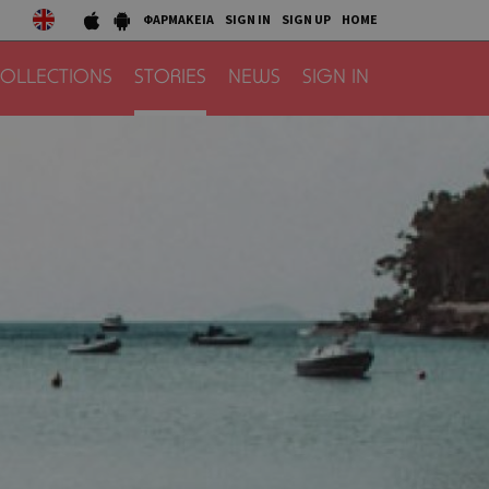
ΦΑΡΜΑΚΕΙΑ
SIGN IN
SIGN UP
HOME
OLLECTIONS
STORIES
NEWS
SIGN IN