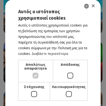
×
Αυτός ο ιστότοπος
CINEMA
χρησιμοποιεί cookies
GREEK
LUCA
Αυτός ο ιστότοπος χρησιμοποιεί cookies για
ENGLISH
08/07/2021 - 14/07/2021
τη βελτίωση της εμπειρίας των χρηστών.
Χρησιμοποιώντας τον ιστότοπό μας,
παρέχετε τη συγκατάθεσή σας για όλα τα
cookies σύμφωνα με την Πολιτική μας για τα
cookies.
Διαβάστε περισσότερα
Απολύτως
Απόδοσης
CINEMA
απαραίτητα
F9: THE FAST SAGA
08/07/2021 - 14/07/2021
Στόχευσης
Λειτουργικότητας