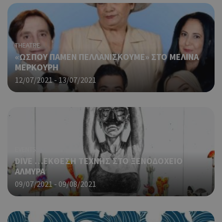
THEATRE
«ΩΣΠΟΥ ΠΑΜΕΝ ΠΕΛΛΑΝΙΣΚΟΥΜΕ» ΣΤΟ ΜΕΛΙΝΑ
ΜΕΡΚΟΥΡΗ
12/07/2021 - 13/07/2021
EVENTS
DIVE …ΕΚΘΕΣΗ ΤΕΧΝΗΣ ΣΤΟ ΞΕΝΟΔΟΧΕΙΟ
ΑΛΜΥΡΑ
09/07/2021 - 09/08/2021