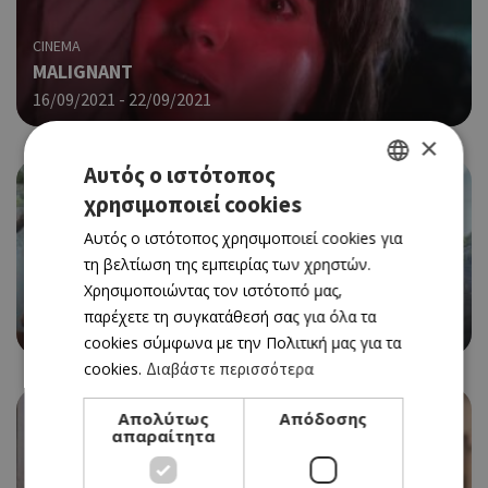
CINEMA
MALIGNANT
16/09/2021 - 22/09/2021
×
Αυτός ο ιστότοπος
χρησιμοποιεί cookies
GREEK
Αυτός ο ιστότοπος χρησιμοποιεί cookies για
ENGLISH
τη βελτίωση της εμπειρίας των χρηστών.
CINEMA
Χρησιμοποιώντας τον ιστότοπό μας,
DRAGON RIDER
παρέχετε τη συγκατάθεσή σας για όλα τα
16/09/2021 - 22/09/2021
cookies σύμφωνα με την Πολιτική μας για τα
cookies.
Διαβάστε περισσότερα
Απολύτως
Απόδοσης
απαραίτητα