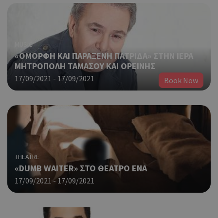
MUSIC
«ΟΜΟΡΦΗ ΚΑΙ ΠΑΡΑΞΕΝΗ ΠΑΤΡΙΔΑ» ΣΤΗΝ ΙΕΡΑ
ΜΗΤΡΟΠΟΛΗ ΤΑΜΑΣΟΥ ΚΑΙ ΟΡΕΙΝΗΣ
17/09/2021 - 17/09/2021
Book Now
THEATRE
«DUMB WAITER» ΣΤΟ ΘΕΑΤΡΟ ΕΝΑ
17/09/2021 - 17/09/2021