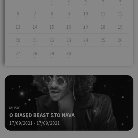
1
2
3
4
5
6
7
8
9
10
11
12
13
14
15
16
17
18
19
20
21
22
23
24
25
26
27
28
29
30
MUSIC
O BIASED BEAST ΣΤΟ NAVA
17/09/2021 - 17/09/2021