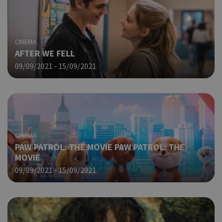
CINEMA
AFTER WE FELL
09/09/2021 - 15/09/2021
CINEMA
PAW PATROL: THE MOVIE PAW PATROL: THE
MOVIE
09/09/2021 - 15/09/2021