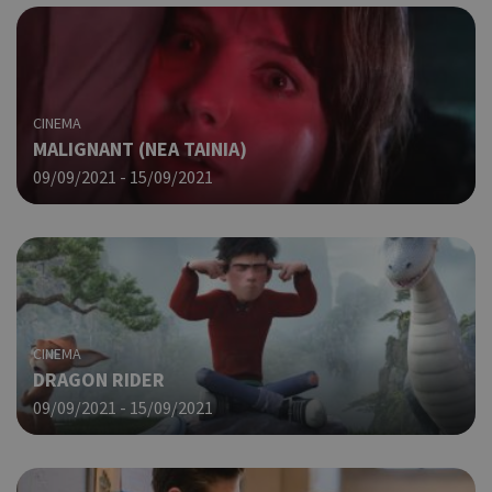
CINEMA
MALIGNANT (NΕΑ ΤΑΙΝΙΑ)
09/09/2021 - 15/09/2021
CINEMA
DRAGON RIDER
09/09/2021 - 15/09/2021