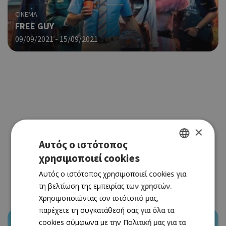
CINEMA
FREE GUY
09/09/2021 - 15/09/2021
×
Αυτός ο ιστότοπος
χρησιμοποιεί cookies
GREEK
Αυτός ο ιστότοπος χρησιμοποιεί cookies για
ENGLISH
τη βελτίωση της εμπειρίας των χρηστών.
Χρησιμοποιώντας τον ιστότοπό μας,
παρέχετε τη συγκατάθεσή σας για όλα τα
cookies σύμφωνα με την Πολιτική μας για τα