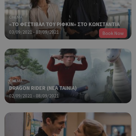
CINEMA
«ΤΟ ΦΕΣΤΙΒΑΛ ΤΟΥ ΡΙΦΚΙΝ» ΣΤΟ ΚΩΝΣΤΑΝΤΙΑ
03/09/2021 - 03/09/2021
Book Now
CINEMA
DRAGON RIDER (NΕΑ ΤΑΙΝΙΑ)
02/09/2021 - 08/09/2021