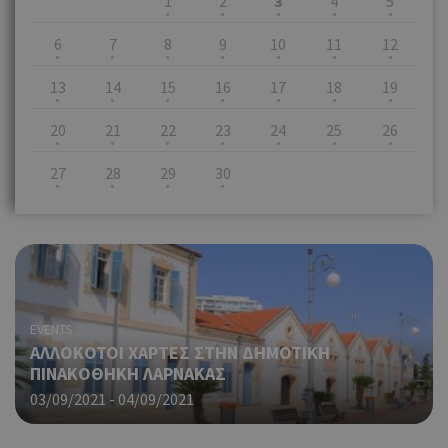
1
2
3
4
5
6
7
8
9
10
11
12
13
14
15
16
17
18
19
20
21
22
23
24
25
26
27
28
29
30
EVENTS
ΑΛΛΟΚΟΤΟΙ ΧΑΡΤΕΣ ΣΤΗΝ ΔΗΜΟΤΙΚΗ
ΠΙΝΑΚΟΘΗΚΗ ΛΑΡΝΑΚΑΣ
03/09/2021 - 04/09/2021