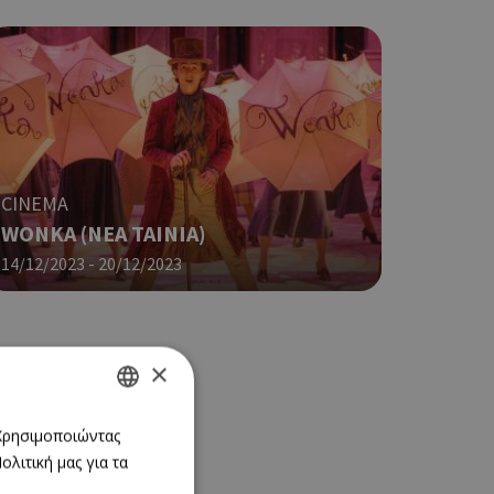
CINEMA
WONKA (NΕΑ ΤΑΙΝΙΑ)
14/12/2023 - 20/12/2023
×
GREEK
 Χρησιμοποιώντας
λιτική μας για τα
ENGLISH