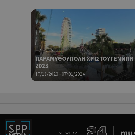
LangCookie
PHPSESSID
EVENTS
ΠΑΡΑΜΥΘΟΥΠΟΛΗ ΧΡΙΣΤΟΥΓΕΝΝΩΝ
2023
17/11/2023 - 07/01/2024
takeOverCookie
__cf_bm
NETWORK: