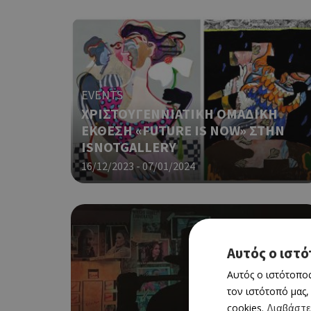
EVENTS
ΧΡΙΣΤΟΥΓΕΝΝΙΑΤΙΚΗ ΟΜΑΔΙΚΗ
ΕΚΘΕΣΗ «FUTURE IS ΝOW» ΣΤΗΝ
ISNOTGALLERY
16/12/2023 - 07/01/2024
Αυτός ο ιστό
Αυτός ο ιστότοπος
τον ιστότοπό μας,
cookies.
Διαβάστε