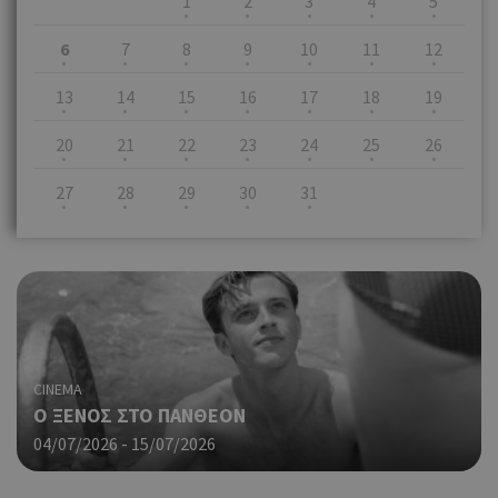
1
2
3
4
5
6
7
8
9
10
11
12
13
14
15
16
17
18
19
20
21
22
23
24
25
26
27
28
29
30
31
CINEMA
O ΞΕΝΟΣ ΣΤΟ ΠΑΝΘΕΟΝ
04/07/2026 - 15/07/2026