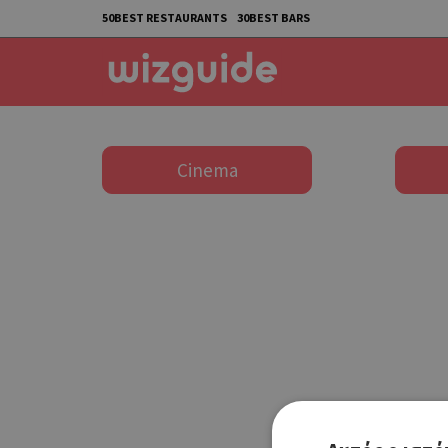
50BEST RESTAURANTS
30BEST BARS
Cinema