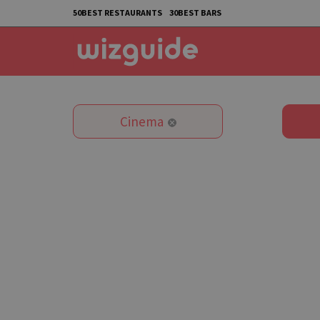
50BEST RESTAURANTS
30BEST BARS
Cinema