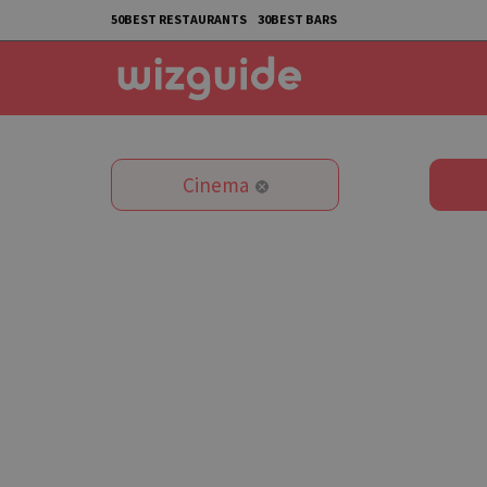
50BEST RESTAURANTS
30BEST BARS
Cinema