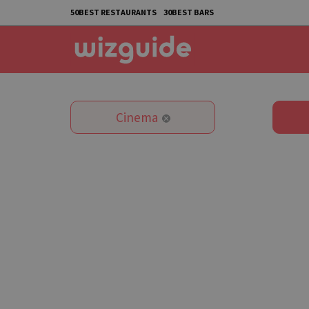
50BEST RESTAURANTS
30BEST BARS
Cinema