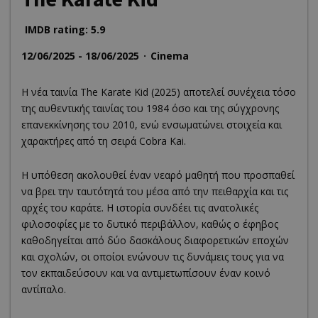
IMDB rating: 5.9
12/06/2025 - 18/06/2025
Cinema
Η νέα ταινία The Karate Kid (2025) αποτελεί συνέχεια τόσο
της αυθεντικής ταινίας του 1984 όσο και της σύγχρονης
επανεκκίνησης του 2010, ενώ ενσωματώνει στοιχεία και
χαρακτήρες από τη σειρά Cobra Kai.
Η υπόθεση ακολουθεί έναν νεαρό μαθητή που προσπαθεί
να βρει την ταυτότητά του μέσα από την πειθαρχία και τις
αρχές του καράτε. Η ιστορία συνδέει τις ανατολικές
φιλοσοφίες με το δυτικό περιβάλλον, καθώς ο έφηβος
καθοδηγείται από δύο δασκάλους διαφορετικών εποχών
και σχολών, οι οποίοι ενώνουν τις δυνάμεις τους για να
τον εκπαιδεύσουν και να αντιμετωπίσουν έναν κοινό
αντίπαλο.