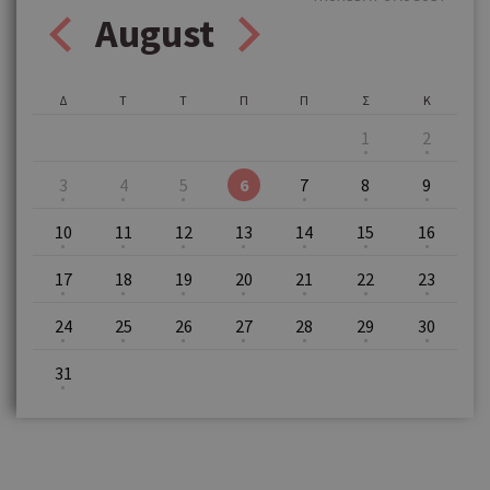
August
Δ
Τ
Τ
Π
Π
Σ
Κ
1
2
3
4
5
6
7
8
9
10
11
12
13
14
15
16
17
18
19
20
21
22
23
24
25
26
27
28
29
30
31