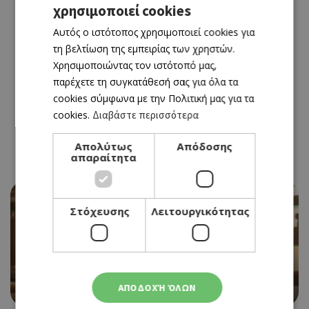
χρησιμοποιεί cookies
GREEK
Αυτός ο ιστότοπος χρησιμοποιεί cookies για
ENGLISH
τη βελτίωση της εμπειρίας των χρηστών.
Χρησιμοποιώντας τον ιστότοπό μας,
παρέχετε τη συγκατάθεσή σας για όλα τα
cookies σύμφωνα με την Πολιτική μας για τα
cookies.
Διαβάστε περισσότερα
Απολύτως
Απόδοσης
απαραίτητα
Στόχευσης
Λειτουργικότητας
CINEMA
STAR WARS: THE MANDALORIAN AND GROGU
ΑΠΟΔΟΧΉ ΌΛΩΝ
04/06/2026 - 10/06/2026