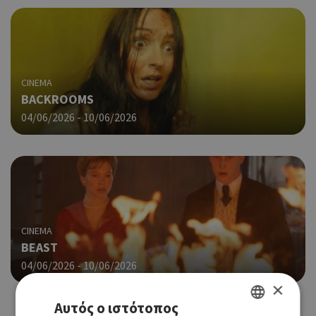
CINEMA
BACKROOMS
04/06/2026 - 10/06/2026
CINEMA
BEAST
04/06/2026 - 10/06/2026
×
Αυτός ο ιστότοπος