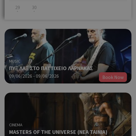
29
30
MUSIC
ΠΥΞ ΛΑΞ ΣΤΟ ΠΑΤΤΙΧΕΙΟ ΛΑΡΝΑΚΑΣ
09/06/2026 - 09/06/2026
Book Now
CINEMA
MASTERS OF THE UNIVERSE (ΝΕΑ ΤΑΙΝΙΑ)