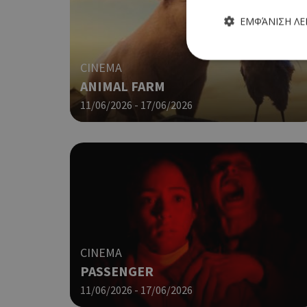
ΕΜΦΆΝΙΣΗ Λ
CINEMA
ANIMAL FARM
11/06/2026 - 17/06/2026
Τα απολύτως απαραίτητα
ιστότοπος δεν μπορεί ν
Ονοματεπώνυμο
G_ENABLED_IDPS
PHPSESSID
CINEMA
PASSENGER
11/06/2026 - 17/06/2026