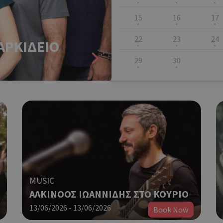
15
16
17
22
23
24
ΑΡΚΙΔΕΙΟ
29
30
MUSIC
ΑΛΚΙΝΟΟΣ ΙΩΑΝΝΙΔΗΣ ΣΤΟ KOΥΡΙΟ
13/06/2026 - 13/06/2026
Book Now