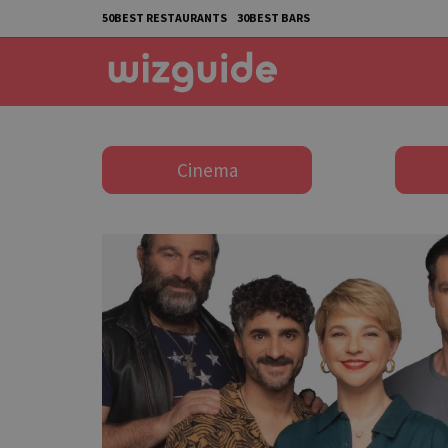
50BEST RESTAURANTS
30BEST BARS
Cinema