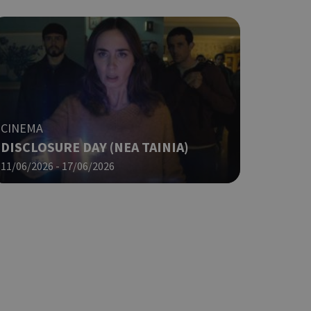
CINEMA
DISCLOSURE DAY (ΝΕΑ ΤΑΙΝΙΑ)
11/06/2026 - 17/06/2026