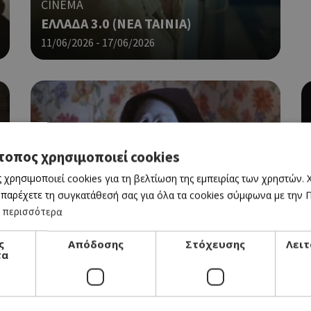
CINEMA
ΕΛΛΑΔΑ 3.0 (NΕΑ ΤΑΙΝΙΑ)
11/06/2026 - 17/06/2026
τοπος χρησιμοποιεί cookies
 χρησιμοποιεί cookies για τη βελτίωση της εμπειρίας των χρηστών.
CINEMA
 παρέχετε τη συγκατάθεσή σας για όλα τα cookies σύμφωνα με την Πο
SCARY MOVIE
 περισσότερα
11/06/2026 - 17/06/2026
ς
Απόδοσης
Στόχευσης
Λειτ
τα