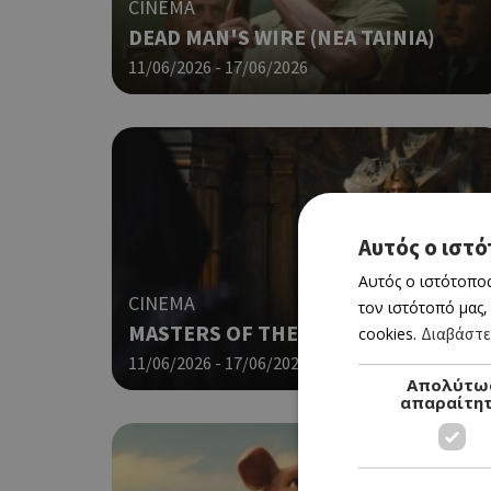
CINEMA
DEAD MAN'S WIRE (ΝΕΑ ΤΑΙΝΙΑ)
11/06/2026 - 17/06/2026
Αυτός ο ιστό
Αυτός ο ιστότοπος
CINEMA
τον ιστότοπό μας,
MASTERS OF THE UNIVERSE
cookies.
Διαβάστε
11/06/2026 - 17/06/2026
Απολύτω
απαραίτη