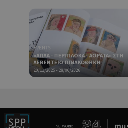
LangCookie
PHPSESSID
EVENTS
«ΑΠΛΑ - ΠΕΡΙΠΛΟΚΑ - ΑΟΡΑΤΑ» ΣΤΗ
ΛΕΒΕΝΤΕΙΟ ΠΙΝΑΚΟΘΗΚΗ
20/11/2025 - 28/06/2026
takeOverCookie
__cf_bm
NETWORK: