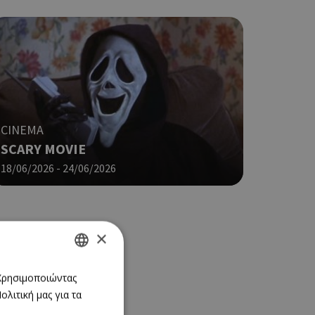
CINEMA
SCARY MOVIE
18/06/2026 - 24/06/2026
×
GREEK
 Χρησιμοποιώντας
λιτική μας για τα
ENGLISH