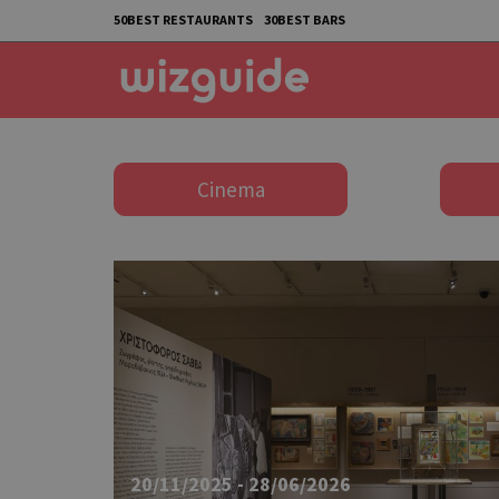
50BEST RESTAURANTS
30BEST BARS
Cinema
20/11/2025 - 28/06/2026