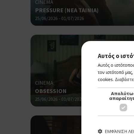
CINEMA
PRESSURE (ΝΕΑ ΤΑΙΝΙΑ)
25/06/2026 - 01/07/2026
Αυτός ο ιστό
Αυτός ο ιστότοπος
τον ιστότοπό μας,
cookies.
Διαβάστε
CINEMA
OBSESSION
Απολύτω
απαραίτη
25/06/2026 - 01/07/2026
ΕΜΦΆΝΙΣΗ Λ