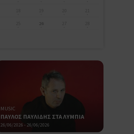
18
19
20
21
25
26
27
28
MUSIC
ΠΑΥΛΟΣ ΠΑΥΛΙΔΗΣ ΣΤΑ ΛΥΜΠΙΑ
26/06/2026 - 26/06/2026