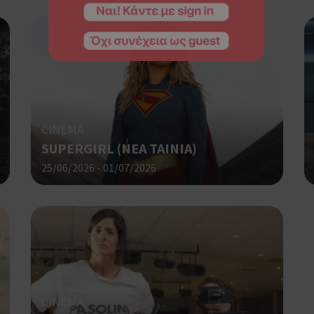
CINEMA
SUPERGIRL (NΕΑ ΤΑΙΝΙΑ)
25/06/2026 - 01/07/2026
CINEMA