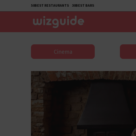
50BEST RESTAURANTS
30BEST BARS
Cinema