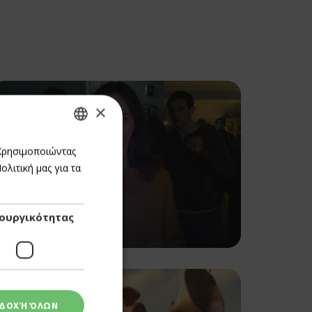
×
GREEK
 Χρησιμοποιώντας
λιτική μας για τα
ENGLISH
CINEMA
DISCLOSURE DAY
ουργικότητας
25/06/2026 - 01/07/2026
ΔΟΧΉ ΌΛΩΝ