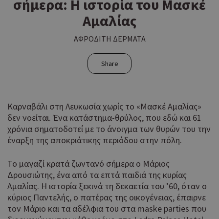
σήμερα: Η ιστορία του Μασκέ
Αμαλίας
ΑΦΡΟΔΙΤΗ ΔΕΡΜΑΤΑ
Share
Καρναβάλι στη Λευκωσία χωρίς το «Μασκέ Αμαλίας»
δεν νοείται. Ένα κατάστημα-θρύλος, που εδώ και 61
χρόνια σηματοδοτεί με το άνοιγμα των θυρών του την
έναρξη της αποκριάτικης περιόδου στην πόλη.
Το μαγαζί κρατά ζωντανό σήμερα ο Μάριος
Δρουσιώτης, ένα από τα επτά παιδιά της κυρίας
Αμαλίας. Η ιστορία ξεκινά τη δεκαετία του ’60, όταν ο
κύριος Παντελής, ο πατέρας της οικογένειας, έπαιρνε
τον Μάριο και τα αδέλφια του στα maske parties που