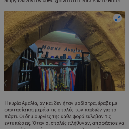
διοργανώνονταν κάθε χρόνο στο Ledra Palace Hotel.
Η κυρία Αμαλία, αν και δεν ήταν μοδίστρα, έραβε με
φαντασία και μεράκι τις στολές των παιδιών για το
πάρτι. Οι δημιουργίες της κάθε φορά έκλεβαν τις
εντυπώσεις. Όταν οι στολές πλήθυναν, αποφάσισε να