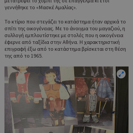
μετατρέψει το χόμπι της σε επάγγελμα κι έτσι
γεννήθηκε το «Μασκέ Αμαλίας».
Το κτίριο που στεγάζει το κατάστημα ήταν αρχικά το
σπίτι της οικογένειας. Με το άνοιγμα του μαγαζιού, η
συλλογή εμπλουτίστηκε με στολές που η οικογένεια
έφερνε από ταξίδια στην Αθήνα. Η χαρακτηριστική
επιγραφή έξω από το κατάστημα βρίσκεται στη θέση
της από το 1965.