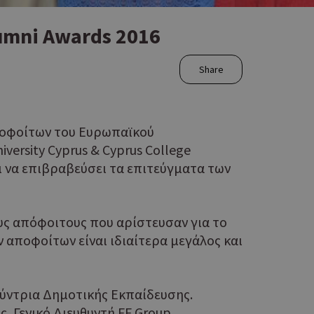
lumni Awards 2016
Share
Αποφοίτων του Ευρωπαϊκού
versity Cyprus & Cyprus College
αι να επιβραβεύσει τα επιτεύγματα των
ς απόφοιτους που αρίστευσαν για το
 αποφοίτων είναι ιδιαίτερα μεγάλος και
θύντρια Δημοτικής Εκπαίδευσης.
 Γενικό Διευθυντή FF Group.