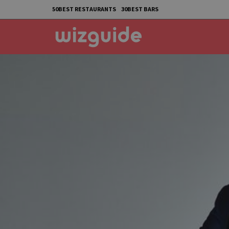
50BEST RESTAURANTS
30BEST BARS