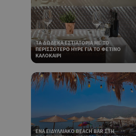
takeOverCookie
ΤΑ ΔΩΔΕΚΑ ΕΣΤΙΑΤΟΡΙΑ ΜΕ ΤΟ
ΠΕΡΙΣΣΟΤΕΡΟ HYPE ΓΙΑ ΤΟ ΦΕΤΙΝΟ
ShowNewVisitorP
ΚΑΛΟΚΑΙΡΙ
LangCookie
PHPSESSID
ΕΝΑ ΕΙΔΥΛΛΙΑΚΟ BEACH BAR ΣΤΗ