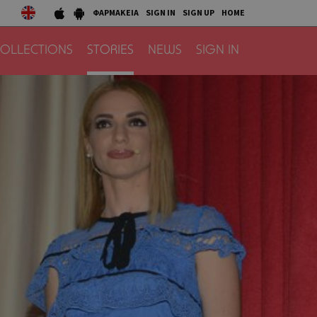
ΦΑΡΜΑΚΕΙΑ
SIGN IN
SIGN UP
HOME
OLLECTIONS
STORIES
NEWS
SIGN IN