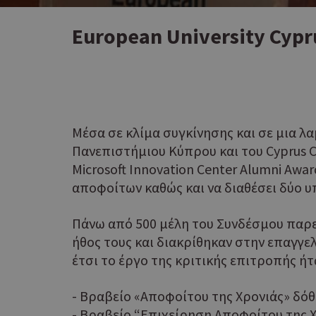
European University Cypr
Μέσα σε κλίμα συγκίνησης και σε μια λ
Πανεπιστήμιου Κύπρου και του Cyprus Co
Microsoft Innovation Center Alumni Awa
αποφοίτων καθώς και να διαθέσει δύο 
Πάνω από 500 μέλη του Συνδέσμου παρε
ήθος τους και διακρίθηκαν στην επαγγε
έτσι το έργο της κριτικής επιτροπής ήτ
- Βραβείο «Αποφοίτου της Χρονιάς» δόθ
- Βραβείο “Επιχείρηση Αποφοίτου της