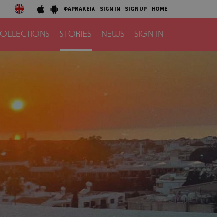
ΦΑΡΜΑΚΕΙΑ
SIGN IN
SIGN UP
HOME
OLLECTIONS
STORIES
NEWS
SIGN IN