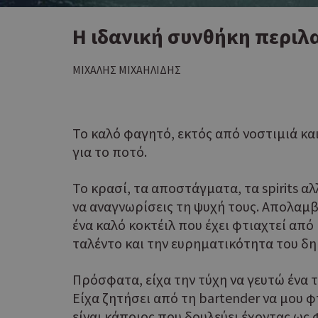
Η ιδανική συνθήκη περιλ
ΜΙΧΑΛΗΣ ΜΙΧΑΗΛΙΔΗΣ
Το καλό φαγητό, εκτός από νοστιμιά και 
για το ποτό.
Το κρασί, τα αποστάγματα, τα spirits α
να αναγνωρίσεις τη ψυχή τους. Απολαμβά
ένα καλό κοκτέιλ που έχει φτιαχτεί από
ταλέντο και την ευρηματικότητα του δη
Πρόσφατα, είχα την τύχη να γευτώ ένα 
Είχα ζητήσει από τη bartender να μου φ
είναι κάποιος που δουλεύει έχοντας ως