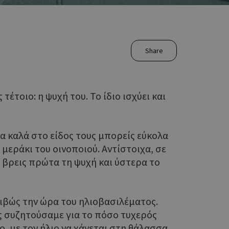
Share
τέτοιο: η ψυχή του. Το ίδιο ισχύει και
τα καλά στο είδος τους μπορείς εύκολα
μεράκι του οινοποιού. Αντίστοιχα, σε
α βρεις πρώτα τη ψυχή και ύστερα το
ριβώς την ώρα του ηλιοβασιλέματος.
θώς συζητούσαμε για το πόσο τυχερός
, με τον ήλιο να χάνεται στη θάλασσα