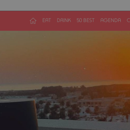
EAT
DRINK
50 BEST
AGENDA
C