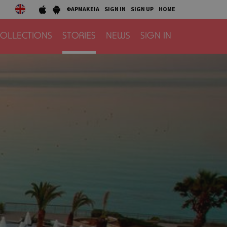
ΦΑΡΜΑΚΕΙΑ
SIGN IN
SIGN UP
HOME
OLLECTIONS
STORIES
NEWS
SIGN IN