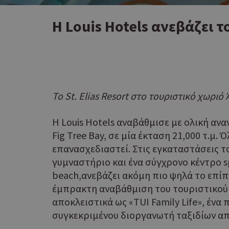
Η Louis Hotels ανεβάζει 
Το St. Elias Resort στο τουριστικό χωρι
Η Louis Hotels αναβάθμισε με ολική αν
Fig Tree Bay, σε μία έκταση 21,000 τ.μ
επανασχεδιαστεί. Στις εγκαταστάσεις του
γυμναστήριο και ένα σύγχρονο κέντρο sp
beach,ανεβάζει ακόμη πιο ψηλά το επίπ
έμπρακτη αναβάθμιση του τουριστικού π
αποκλειστικά ως «TUI Family Life», έν
συγκεκριμένου διοργανωτή ταξιδίων από