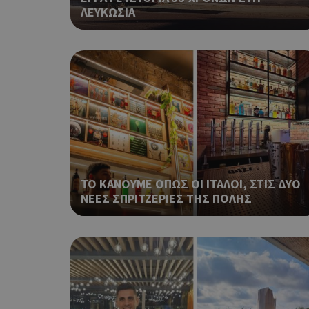
ΛΕΥΚΩΣΙΑ
ShowNewVisitorP
LangCookie
PHPSESSID
ΤΟ ΚΑΝΟΥΜΕ ΟΠΩΣ ΟΙ ΙΤΑΛΟΙ, ΣΤΙΣ ΔΥΟ
ΝΕΕΣ ΣΠΡΙΤΖΕΡΙΕΣ ΤΗΣ ΠΟΛΗΣ
takeOverCookie