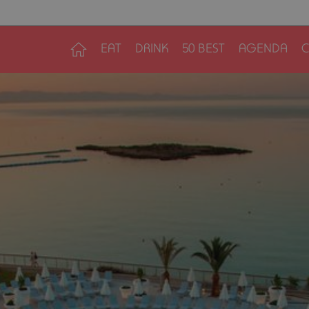
EAT
DRINK
50 BEST
AGENDA
C