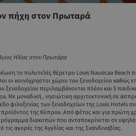
τον πήχη στον Πρωταρά
ό Άγιος Ηλίας στον Πρωτάρα
ανέωση το πολυτελές θέρετρο Louis Nausicaa Beach
. Όλοι οι κοινόχρηστοι χώροι του ξενοδοχείου καθώς 
 ξενοδοχείου περιλαμβάνονται πλέον και 5 παιδικά m
a. Με μοναδική , νησιώτικη αρχιτεκτονική σε άσπρα
εδο φιλοξενίας των ξενοδοχείων της Louis Hotels 
ροϊόντος της Κύπρου. Από φέτος και για πρώτη χρο
α πρόγραμμα διακοπών που ανταποκρίνεται σε υψηλά
 τις αγορές της Αγγλίας και της Σκανδιναβίας.