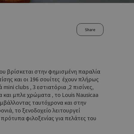
Share
 που βρίσκεται στην φημισμένη παραλία
επίσης και οι 196 σουίτες έχουν πλήρως
ini clubs , 3 εστιατόρια ,2 πισίνες,
 και μπλε χρώματα , το Louis Nausicaa
συμβάλλοντας ταυτόχρονα και στην
νιά, το ξενοδοχείο λειτουργεί
 πρότυπα φιλοξενίας για πελάτες του