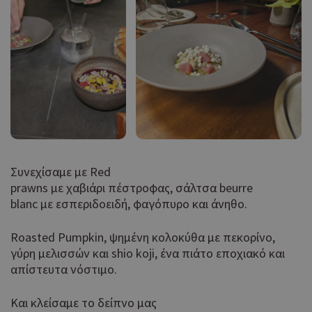
Συνεχίσαμε με Red
prawns με χαβιάρι πέστροφας, σάλτσα beurre
blanc με εσπεριδοειδή, φαγόπυρο και άνηθο.
Roasted Pumpkin, ψημένη κολοκύθα με πεκορίνο,
γύρη μελισσών και shio koji, ένα πιάτο εποχιακό και
απίστευτα νόστιμο.
Και κλείσαμε το δείπνο μας