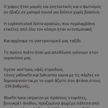
Ο χώρος ήταν μικρός και γοητευτικός και ο φωτισμός
σε έβαζε σε χαλαρό mood για δείπνο χωρίς βιασύνη.
H sophisticated λίστα κρασιών, που περιλαμβάνει
ετικέτες από όλο τον κόσμο ήταν εντυπωσιακή.
Και αρχίσαμε το γαστρονομικό μας ταξίδι.
Το πρώτο πιάτο ήταν μια αποθέωση γεύσεων στον
ουρανίσκο μας.
Oyster and tuna, υφές στρειδιού,
τόνος yellowfin και Salicornia sauce με τις πέρλες να
δημιουργούνται με το υγρό άζωτο που φτάνει στους
-196 βαθμούς,
Bluefin tuna carpaccio με πράσινες ντομάτες,
βινεγκρέτ άνηθου, προζυμένιο ψωμί με σάλτσα από