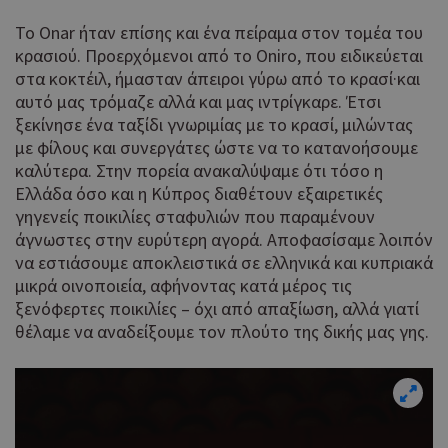
Το Onar ήταν επίσης και ένα πείραμα στον τομέα του
κρασιού. Προερχόμενοι από το Oniro, που ειδικεύεται
στα κοκτέιλ, ήμασταν άπειροι γύρω από το κρασί·και
αυτό μας τρόμαζε αλλά και μας ιντρίγκαρε. Έτσι
ξεκίνησε ένα ταξίδι γνωριμίας με το κρασί, μιλώντας
με φίλους και συνεργάτες ώστε να το κατανοήσουμε
καλύτερα. Στην πορεία ανακαλύψαμε ότι τόσο η
Ελλάδα όσο και η Κύπρος διαθέτουν εξαιρετικές
γηγενείς ποικιλίες σταφυλιών που παραμένουν
άγνωστες στην ευρύτερη αγορά. Αποφασίσαμε λοιπόν
να εστιάσουμε αποκλειστικά σε ελληνικά και κυπριακά
μικρά οινοποιεία, αφήνοντας κατά μέρος τις
ξενόφερτες ποικιλίες – όχι από απαξίωση, αλλά γιατί
θέλαμε να αναδείξουμε τον πλούτο της δικής μας γης.