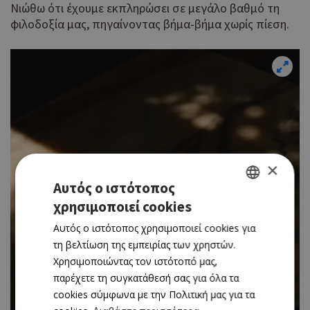
Νιώθω ότι έχουμε εκπληρώσει σε μεγάλο βαθμό τη
φιλοδοξία μας, πηγαίνοντας βήμα-βήμα χωρίς πίεση.
×
Αυτός ο ιστότοπος
χρησιμοποιεί cookies
GREEK
Αυτός ο ιστότοπος χρησιμοποιεί cookies για
ENGLISH
τη βελτίωση της εμπειρίας των χρηστών.
Χρησιμοποιώντας τον ιστότοπό μας,
παρέχετε τη συγκατάθεσή σας για όλα τα
cookies σύμφωνα με την Πολιτική μας για τα