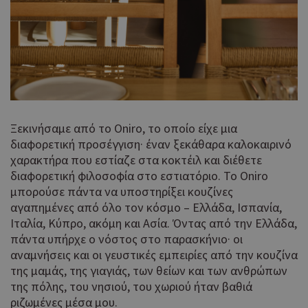
Ξεκινήσαμε από το Oniro, το οποίο είχε μια
διαφορετική προσέγγιση· έναν ξεκάθαρα καλοκαιρινό
χαρακτήρα που εστίαζε στα κοκτέιλ και διέθετε
διαφορετική φιλοσοφία στο εστιατόριο. Το Oniro
μπορούσε πάντα να υποστηρίξει κουζίνες
αγαπημένες από όλο τον κόσμο – Ελλάδα, Ισπανία,
Ιταλία, Κύπρο, ακόμη και Ασία. Όντας από την Ελλάδα,
πάντα υπήρχε ο νόστος στο παρασκήνιο· οι
αναμνήσεις και οι γευστικές εμπειρίες από την κουζίνα
της μαμάς, της γιαγιάς, των θείων και των ανθρώπων
της πόλης, του νησιού, του χωριού ήταν βαθιά
ριζωμένες μέσα μου.