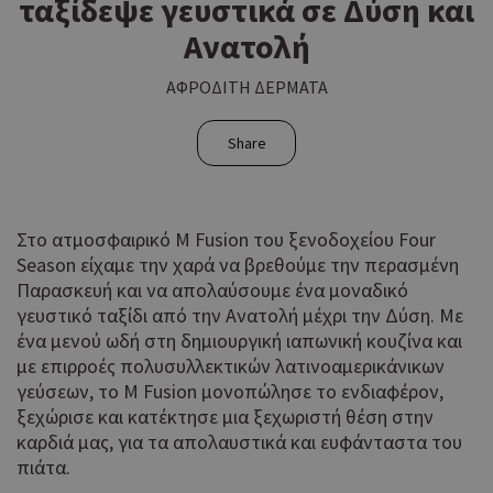
ταξίδεψε γευστικά σε Δύση και
Ανατολή
ΑΦΡΟΔΙΤΗ ΔΕΡΜΑΤΑ
Share
Στο ατμοσφαιρικό Μ Fusion του ξενοδοχείου Four
Season είχαμε την χαρά να βρεθούμε την περασμένη
Παρασκευή και να απολαύσουμε ένα μοναδικό
γευστικό ταξίδι από την Ανατολή μέχρι την Δύση. Με
ένα μενού ωδή στη δημιουργική ιαπωνική κουζίνα και
με επιρροές πολυσυλλεκτικών λατινοαμερικάνικων
γεύσεων, το M Fusion μονοπώλησε το ενδιαφέρον,
ξεχώρισε και κατέκτησε μια ξεχωριστή θέση στην
καρδιά μας, για τα απολαυστικά και ευφάνταστα του
πιάτα.