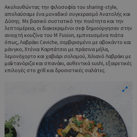
Ακολουθώντας την φιλοσοφία του sharing-style,
απολαύσαμε ένα μοναδικό συγκερασμό Ανατολής και
Δύσης. Με βασικό συστατικό την ποιότητα και την
λεπτομέρεια, οι διακεκριμένοι σεφ δημιούργησαν στην
ανοιχτή κουζίνα του M Fusion, εμπνευσμένα πιάτα
όπως, Λαβράκι Ceviche, σερβιρισμένο με αβοκάντο και
μάνγκο, Χτένια Καρπάτσιο με πράσινα μήλα,
λεμονόχορτο και χαβιάρι σολομού, Χιλιανό Λαβράκι με
μαἳντανόριζα και σπανάκι, αυθεντικά sushi, εξαιρετικές
επιλογές στο grill και δροσιστικές σαλάτες.