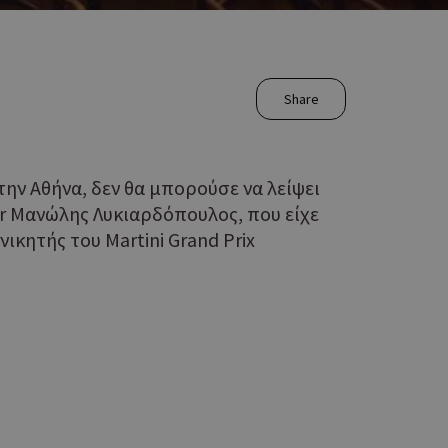
Share
την Αθήνα, δεν θα μπορούσε να λείψει
er Μανώλης Λυκιαρδόπουλος, που είχε
ικητής του Martini Grand Prix