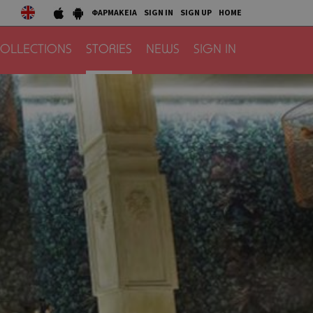
ΦΑΡΜΑΚΕΙΑ
SIGN IN
SIGN UP
HOME
OLLECTIONS
STORIES
NEWS
SIGN IN