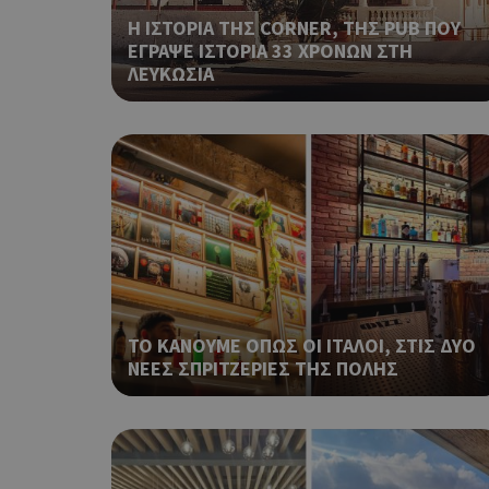
takeOverCookie
Η ΙΣΤΟΡΙΑ ΤΗΣ CORNER, ΤΗΣ PUB ΠΟΥ
ΕΓΡΑΨΕ ΙΣΤΟΡΙΑ 33 ΧΡΟΝΩΝ ΣΤΗ
ΛΕΥΚΩΣΙΑ
ShowNewVisitorP
LangCookie
PHPSESSID
ΤΟ ΚΑΝΟΥΜΕ ΟΠΩΣ ΟΙ ΙΤΑΛΟΙ, ΣΤΙΣ ΔΥΟ
ΝΕΕΣ ΣΠΡΙΤΖΕΡΙΕΣ ΤΗΣ ΠΟΛΗΣ