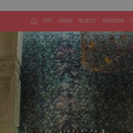
EAT
DRINK
50 BEST
AGENDA
C