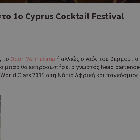
το 1ο Cyprus Cocktail Festival
, το
Odori Vermutaria
ή αλλιώς o ναός του βερμούτ σ
. Το μπαρ θα εκπροσωπήσει ο γνωστός head bartend
World Class 2015 στη Νότιο Αφρική και παγκόσμιος ν