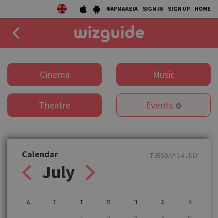
ΦΑΡΜΑΚΕΙΑ
SIGN IN
SIGN UP
HOME
EAT
Cinema
Music
DRINK
Theatre
Events
50 BEST
AGENDA
COLLECTIONS
Calendar
TUESDAY 14 JULY
July
STORIES
NEWS
Δ
Τ
Τ
Π
Π
Σ
Κ