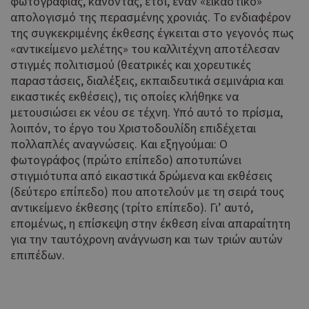
φωτογραφίας, κάνοντας, έτσι, έναν «εικαστικό»
απολογισμό της περασμένης χρονιάς. Το ενδιαφέρον
της συγκεκριμένης έκθεσης έγκειται στο γεγονός πως
«αντικείμενο μελέτης» του καλλιτέχνη αποτέλεσαν
στιγμές πολιτισμού (θεατρικές και χορευτικές
παραστάσεις, διαλέξεις, εκπαιδευτικά σεμινάρια και
εικαστικές εκθέσεις), τις οποίες κλήθηκε να
μετουσιώσει εκ νέου σε τέχνη. Υπό αυτό το πρίσμα,
λοιπόν, το έργο του Χριστοδουλίδη επιδέχεται
πολλαπλές αναγνώσεις. Και εξηγούμαι: Ο
φωτογράφος (πρώτο επίπεδο) αποτυπώνει
στιγμιότυπα από εικαστικά δρώμενα και εκθέσεις
(δεύτερο επίπεδο) που αποτελούν με τη σειρά τους
αντικείμενο έκθεσης (τρίτο επίπεδο). Γι’ αυτό,
επομένως, η επίσκεψη στην έκθεση είναι απαραίτητη
για την ταυτόχρονη ανάγνωση και των τριών αυτών
επιπέδων.