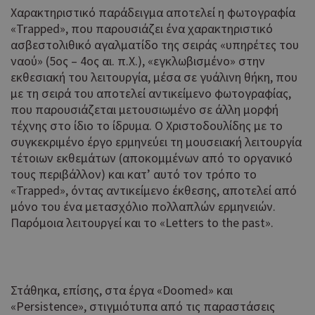
Χαρακτηριστικό παράδειγμα αποτελεί η φωτογραφία
«Trapped», που παρουσιάζει ένα χαρακτηριστικό
ασβεστολιθικό αγαλματίδο της σειράς «υπηρέτες του
ναού» (5ος – 4ος αι. π.Χ.), «εγκλωβισμένο» στην
εκθεσιακή του λειτουργία, μέσα σε γυάλινη θήκη, που
με τη σειρά του αποτελεί αντικείμενο φωτογραφίας,
που παρουσιάζεται μετουσιωμένο σε άλλη μορφή
τέχνης στο ίδιο το ίδρυμα. Ο Χριστοδουλίδης με το
συγκεκριμένο έργο ερμηνεύει τη μουσειακή λειτουργία
τέτοιων εκθεμάτων (αποκομμένων από το οργανικό
τους περιβάλλον) και κατ’ αυτό τον τρόπο το
«Trapped», όντας αντικείμενο έκθεσης, αποτελεί από
μόνο του ένα μετασχόλιο πολλαπλών ερμηνειών.
Παρόμοια λειτουργεί και το «Letters to the past».
Στάθηκα, επίσης, στα έργα «Doomed» και
«Persistence», στιγμιότυπα από τις παραστάσεις