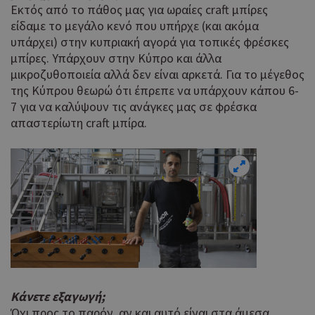
Εκτός από το πάθος μας για ωραίες craft μπίρες
είδαμε το μεγάλο κενό που υπήρχε (και ακόμα
υπάρχει) στην κυπριακή αγορά για τοπικές φρέσκες
μπίρες. Υπάρχουν στην Κύπρο και άλλα
μικροζυθοποιεία αλλά δεν είναι αρκετά. Για το μέγεθος
της Κύπρου θεωρώ ότι έπρεπε να υπάρχουν κάπου 6-
7 για να καλύψουν τις ανάγκες μας σε φρέσκα
απαστερίωτη craft μπίρα.
Κάνετε εξαγωγή;
Όχι προς το παρόν, αν και αυτό είναι στα άμεσα