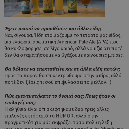
Έχετε σκοπό να προσθέσετε και άλλα είδη;
Ναι, σίγουρα. Ήδη ετοιμάζουμε το τέταρτό μας είδος,
μια ελαφριά, αρωματική American Pale Ale (APA) που
θα κυκλοφορήσει σε λίγο καιρό, αλλά νομίζω ότι ποτέ
δεν θα σταματήσουμε να βγάζουμε καινούριες μπίρες.
Θα θέλατε να επεκταθείτε και σε άλλα είδη ποτών;
Προς το παρόν θα επικεντρωθούμε στην μπίρα, αλλά
ποτέ δεν ξέρεις τι σού επιφυλάσσει το μέλλον. :)
Πώς εμπνευστήκατε το όνομά σας; Ποιες ήταν οι
επιλογές σας;
Η αλήθεια είναι ότι σκεφτήκαμε δύο τρεις άλλες
επιλογές εκτός από το HUMOR, αλλά στην
πραγματικότητα μάς εκφράζει τόσο πολύ η λέξη
χιούμορ, που από τη στιγμή που προέκυψε (thank you,