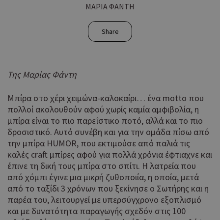
ΜΑΡΙΑ ΦΑΝΤΗ
Share
Της Μαρίας Φάντη
Μπίρα στο χέρι χειμώνα-καλοκαίρι… ένα motto που
πολλοί ακολουθούν αφού χωρίς καμία αμφιβολία, η
μπίρα είναι το πιο παρεΐστικο ποτό, αλλά και το πιο
δροσιστικό. Αυτό συνέβη και για την ομάδα πίσω από
την μπίρα HUMOR, που εκτιμούσε από παλιά τις
καλές craft μπίρες αφού για πολλά χρόνια έφτιαχνε και
έπινε τη δική τους μπίρα στο σπίτι. Η λατρεία που
από χόμπι έγινε μια μικρή ζυθοποιία, η οποία, μετά
από το ταξίδι 3 χρόνων που ξεκίνησε ο Σωτήρης και η
παρέα του, λειτουργεί με υπερσύγχρονο εξοπλισμό
και με δυνατότητα παραγωγής σχεδόν στις 100