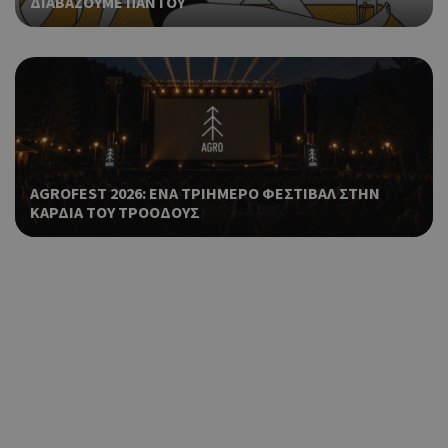
ΔΙΑΒΑΖΟΥΜΕ ΠΑΝΤΟΥ
AGROFEST 2026: ΕΝΑ ΤΡΙΗΜΕΡΟ ΦΕΣΤΙΒΑΛ ΣΤΗΝ
ΚΑΡΔΙΑ ΤΟΥ ΤΡΟΟΔΟΥΣ