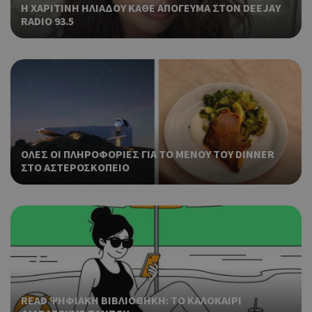
Η ΧΑΡΙΤΙΝΗ ΗΛΙΑΔΟΥ ΚΑΘΕ ΑΠΟΓΕΥΜΑ ΣΤΟΝ DEEJAY
RADIO 93.5
ΟΛΕΣ ΟΙ ΠΛΗΡΟΦΟΡΙΕΣ ΓΙΑ ΤΟ ΜΕΝΟΥ ΤΟΥ DINNER
ΣΤΟ ΑΣΤΕΡΟΣΚΟΠΕΙΟ
READ ΨΗΦΙΑΚΗ ΒΙΒΛΙΟΘΗΚΗ: ΤΟ ΚΑΛΟΚΑΙΡΙ