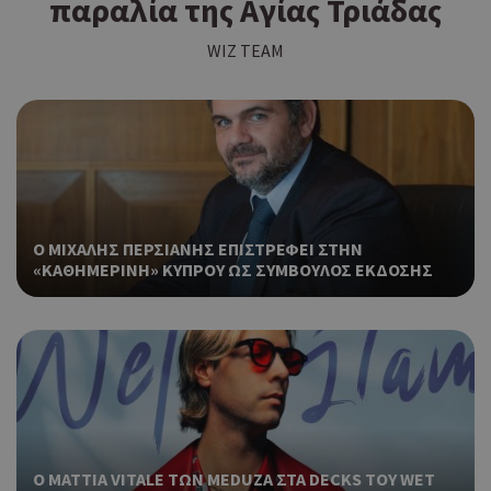
παραλία της Αγίας Τριάδας
WIZ TEAM
Ο ΜΙΧΑΛΗΣ ΠΕΡΣΙΑΝΗΣ ΕΠΙΣΤΡΕΦΕΙ ΣΤΗΝ
«ΚΑΘΗΜΕΡΙΝΗ» ΚΥΠΡΟΥ ΩΣ ΣΥΜΒΟΥΛΟΣ ΕΚΔΟΣΗΣ
Ο MATTIA VITALE ΤΩΝ MEDUZA ΣΤΑ DECKS ΤΟΥ WET