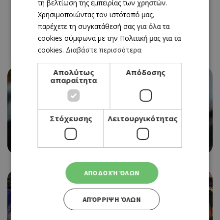
τη βελτίωση της εμπειρίας των χρηστών.
Χρησιμοποιώντας τον ιστότοπό μας,
παρέχετε τη συγκατάθεσή σας για όλα τα
cookies σύμφωνα με την Πολιτική μας για τα
cookies.
Διαβάστε περισσότερα
Απολύτως
Απόδοσης
απαραίτητα
Στόχευσης
Λειτουργικότητας
DOG FEST: ΤΟ ΠΡΩΤΟ ΜΕΓΑΛΟ ΦΕΣΤΙΒΑΛ ΓΙΑ ΣΚΥΛΟΥΣ
ΕΡΧΕΤΑΙ ΣΤΗ ΛΕΥΚΩΣΙΑ
ΑΠΟΔΟΧΉ ΌΛΩΝ
ΑΠΌΡΡΙΨΗ ΌΛΩΝ