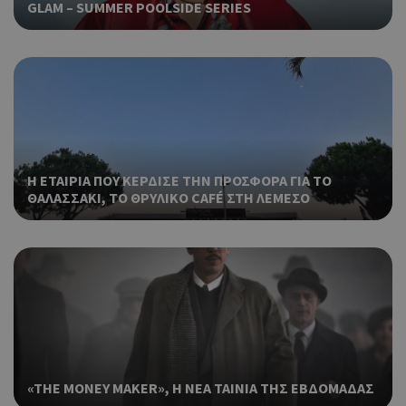
GLAM – SUMMER POOLSIDE SERIES
Η ΕΤΑΙΡΙΑ ΠΟΥ ΚΕΡΔΙΣΕ ΤΗΝ ΠΡΟΣΦΟΡΑ ΓΙΑ ΤΟ
ΘΑΛΑΣΣΑΚΙ, ΤΟ ΘΡΥΛΙΚΟ CAFÉ ΣΤΗ ΛΕΜΕΣΟ
«THE MONEY MAKER», Η ΝΕΑ ΤΑΙΝΙΑ ΤΗΣ ΕΒΔΟΜΑΔΑΣ