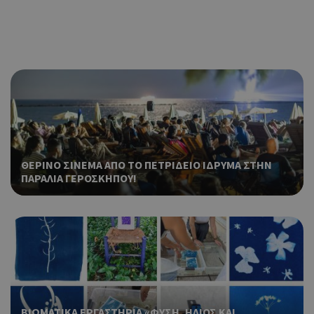
ΘΕΡΙΝΟ ΣΙΝΕΜΑ ΑΠΟ ΤΟ ΠΕΤΡΙΔΕΙΟ ΙΔΡΥΜΑ ΣΤΗΝ
ΠΑΡΑΛΙΑ ΓΕΡΟΣΚΗΠΟΥ!
BΙΩΜΑΤΙΚΑ ΕΡΓΑΣΤΗΡΙΑ «ΦΥΣΗ, ΗΛΙΟΣ ΚΑΙ