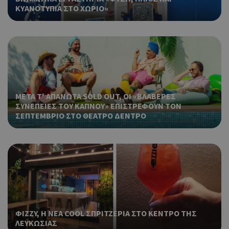
ΚΥΑΝΟΤΥΠΙΑ ΣΤΟ ΧΩΡΙΟ»
ΜΕΤΑ Τ' ΑΠΑΝΩΤΑ SOLD OUT, ΟΙ «ΒΛΑΒΕΡΕΣ
ΣΥΝΕΠΕΙΕΣ ΤΟΥ ΚΑΠΝΟΥ» ΕΠΙΣΤΡΕΦΟΥΝ ΤΟΝ
ΣΕΠΤΕΜΒΡΙΟ ΣΤΟ ΘΕΑΤΡΟ ΔΕΝΤΡΟ
ΦIZZY, Η ΝΕΑ COOL ΣΠΡΙΤΖΕΡΙΑ ΣΤΟ ΚΕΝΤΡΟ ΤΗΣ
ΛΕΥΚΩΣΙΑΣ